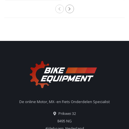
De online Motor, MX- en Fiets Onderdelen Specialist
Prikwei 32
8495 NG
Aldeboarn, Nederland