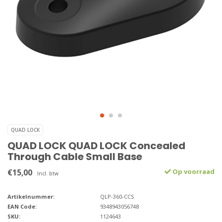
QUAD LOCK
QUAD LOCK QUAD LOCK Concealed
Through Cable Small Base
€15,00
Op voorraad
Incl. btw
Artikelnummer:
QLP-360-CCS
EAN Code:
9348943056748
SKU:
1124643