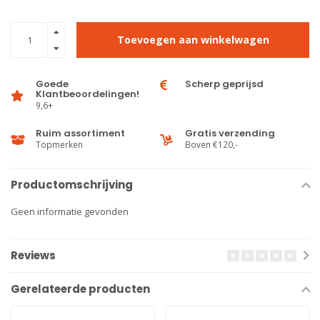
Toevoegen aan winkelwagen
Goede
Scherp geprijsd
Klantbeoordelingen!
9,6+
Ruim assortiment
Gratis verzending
Topmerken
Boven €120,-
Productomschrijving
Geen informatie gevonden
Reviews
Gerelateerde producten