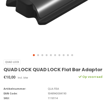
QUAD LOCK
QUAD LOCK QUAD LOCK Flat Bar Adaptor
€10,00
Op voorraad
Incl. btw
Artikelnummer:
QLA-FBA
EAN Code:
9348943004190
SKU:
1118114