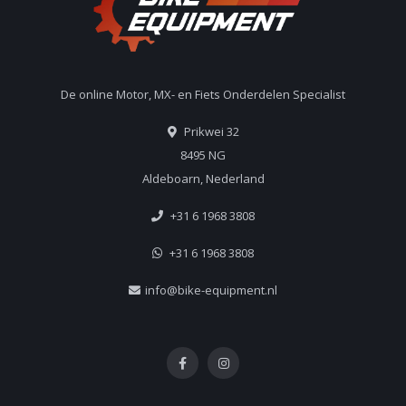
De online Motor, MX- en Fiets Onderdelen Specialist
Prikwei 32
8495 NG
Aldeboarn, Nederland
+31 6 1968 3808
+31 6 1968 3808
info@bike-equipment.nl