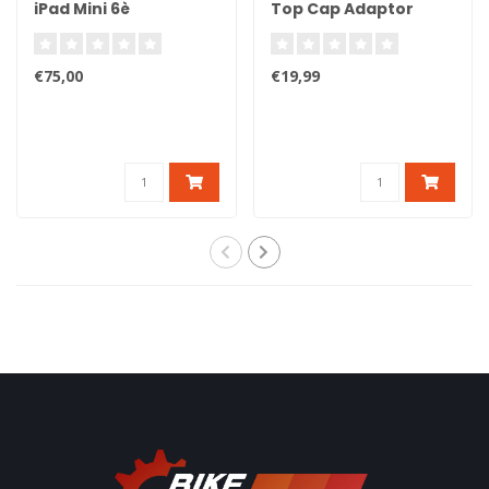
iPad Mini 6è
Top Cap Adaptor
génération
€75,00
€19,99