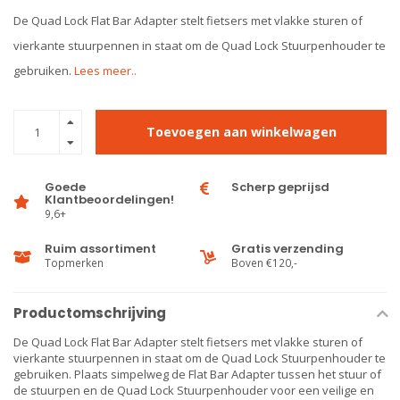
De Quad Lock Flat Bar Adapter stelt fietsers met vlakke sturen of
vierkante stuurpennen in staat om de Quad Lock Stuurpenhouder te
gebruiken.
Lees meer..
Toevoegen aan winkelwagen
Goede
Scherp geprijsd
Klantbeoordelingen!
9,6+
Ruim assortiment
Gratis verzending
Topmerken
Boven €120,-
Productomschrijving
De Quad Lock Flat Bar Adapter stelt fietsers met vlakke sturen of
vierkante stuurpennen in staat om de Quad Lock Stuurpenhouder te
gebruiken. Plaats simpelweg de Flat Bar Adapter tussen het stuur of
de stuurpen en de Quad Lock Stuurpenhouder voor een veilige en