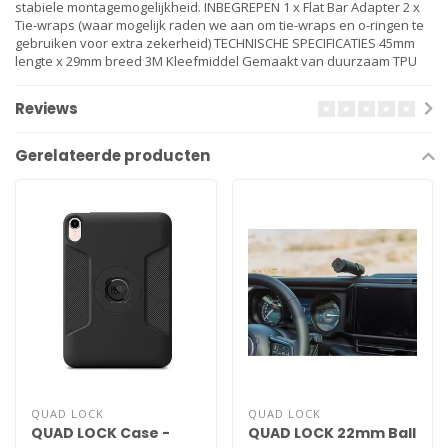
stabiele montagemogelijkheid. INBEGREPEN 1 x Flat Bar Adapter 2 x
Tie-wraps (waar mogelijk raden we aan om tie-wraps en o-ringen te
gebruiken voor extra zekerheid) TECHNISCHE SPECIFICATIES 45mm
lengte x 29mm breed 3M Kleefmiddel Gemaakt van duurzaam TPU
Reviews
Gerelateerde producten
QUAD LOCK
QUAD LOCK
QUAD LOCK Case -
QUAD LOCK 22mm Ball