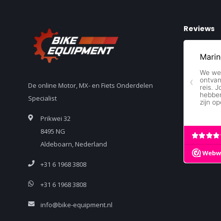
Reviews
De online Motor, MX- en Fiets Onderdelen
Specialist
Prikwei 32
8495 NG
Aldeboarn, Nederland
+31 6 1968 3808
+31 6 1968 3808
info@bike-equipment.nl