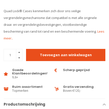
Quad Lock® Cases kenmerken zich door ons veilige
vergrendelingsmechanisme dat compatibel is met alle originele
draai- en vergrendelingsbevestigingen, stootbestendige
bescherming van rand tot rand en een beschermende voering.
Lees
meer..
Toevoegen aan winkelwagen
Goede
Scherp geprijsd
Klantbeoordelingen!
9,6+
Ruim assortiment
Gratis verzending
Topmerken
Boven €120,-
Productomschrijving