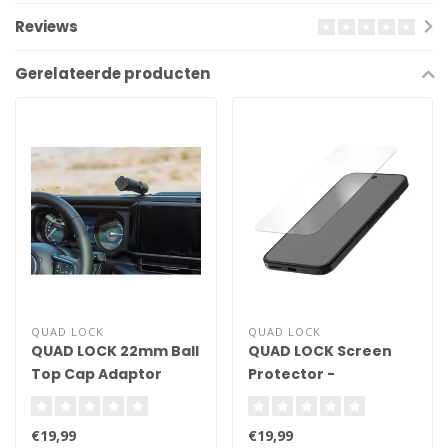
Reviews
Gerelateerde producten
QUAD LOCK
QUAD LOCK
QUAD LOCK 22mm Ball
QUAD LOCK Screen
Top Cap Adaptor
Protector -
Tempered Glass -
Google Pixel 9A
€19,99
€19,99