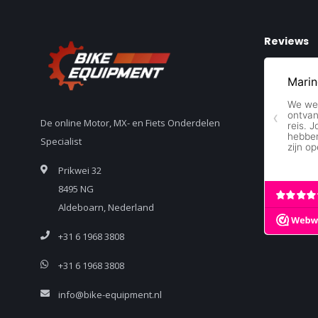
Reviews
De online Motor, MX- en Fiets Onderdelen
Specialist
Prikwei 32
8495 NG
Aldeboarn, Nederland
+31 6 1968 3808
+31 6 1968 3808
info@bike-equipment.nl