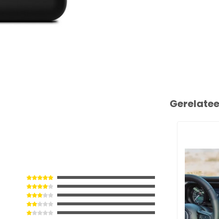
Gerelate