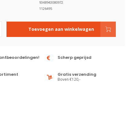
9348943080972
1126495
Toevoegen aan winkelwagen
antbeoordelingen!
Scherp geprijsd
ortiment
Gratis verzending
Boven €120,-