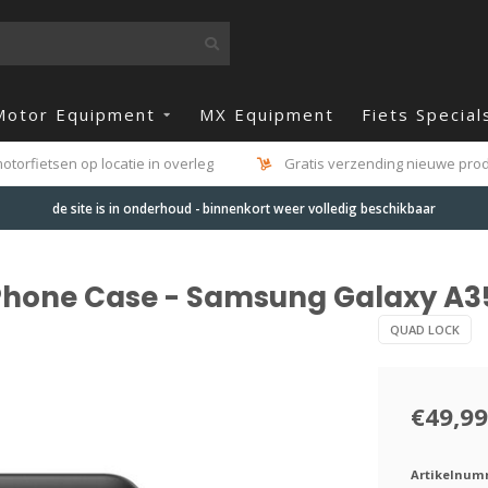
Motor Equipment
MX Equipment
Fiets Special
otorfietsen op locatie in overleg
Gratis verzending nieuwe produ
de site is in onderhoud - binnenkort weer volledig beschikbaar
hone Case - Samsung Galaxy A3
QUAD LOCK
€49,99
Artikelnum