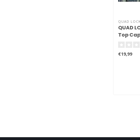
QUAD LOC
QUAD LO
Top Cap
€19,99