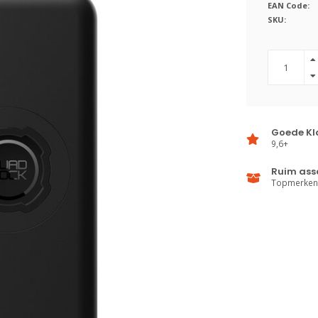
EAN Code:
SKU:
Goede Kl
9,6+
Ruim ass
Topmerken