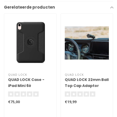
Gerelateerde producten
QUAD LOCK
QUAD LOCK
QUAD LOCK Case -
QUAD LOCK 22mm Ball
iPad Mini 6è
Top Cap Adaptor
génération
€75,00
€19,99