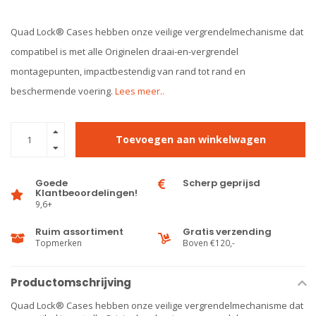
Quad Lock® Cases hebben onze veilige vergrendelmechanisme dat
compatibel is met alle Originelen draai-en-vergrendel
montagepunten, impactbestendig van rand tot rand en
beschermende voering.
Lees meer..
Toevoegen aan winkelwagen
Goede
Scherp geprijsd
Klantbeoordelingen!
9,6+
Ruim assortiment
Gratis verzending
Topmerken
Boven €120,-
Productomschrijving
Quad Lock® Cases hebben onze veilige vergrendelmechanisme dat