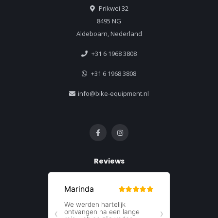
Prikwei 32
8495 NG
Aldeboarn, Nederland
+31 6 1968 3808
+31 6 1968 3808
info@bike-equipment.nl
Reviews