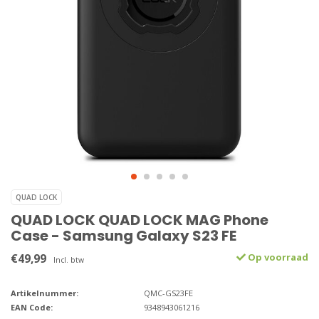
QUAD LOCK
QUAD LOCK QUAD LOCK MAG Phone
Case - Samsung Galaxy S23 FE
€49,99
Op voorraad
Incl. btw
Artikelnummer:
QMC-GS23FE
EAN Code:
9348943061216