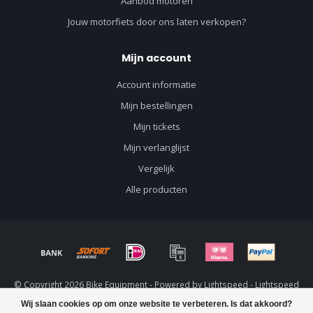
Aanbod motoren
Jouw motorfiets door ons laten verkopen?
Mijn account
Account informatie
Mijn bestellingen
Mijn tickets
Mijn verlanglijst
Vergelijk
Alle producten
© Copyright 2026 Bike Equipment - Powered by
Lightspeed
-
Lightspeed
design
by
Dyvelopment
Wij slaan cookies op om onze website te verbeteren. Is dat akkoord?