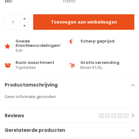
SKU:
1125151
Toevoegen aan winkelwagen
Goede
Scherp geprijsd
Klantbeoordelingen!
9,6+
Ruim assortiment
Gratis verzending
Topmerken
Boven €120,-
Productomschrijving
Geen informatie gevonden
Reviews
Gerelateerde producten