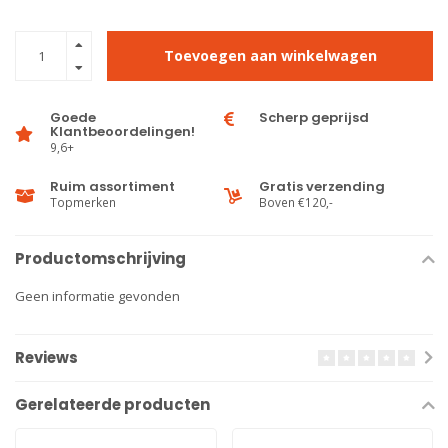
Toevoegen aan winkelwagen
Goede
Scherp geprijsd
Klantbeoordelingen!
9,6+
Ruim assortiment
Gratis verzending
Topmerken
Boven €120,-
Productomschrijving
Geen informatie gevonden
Reviews
Gerelateerde producten