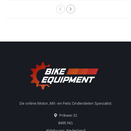
De online Motor, MX- en Fiets Onderdelen Specialist
Prikwei 32
8495 NG
Aldeboarn, Nederland