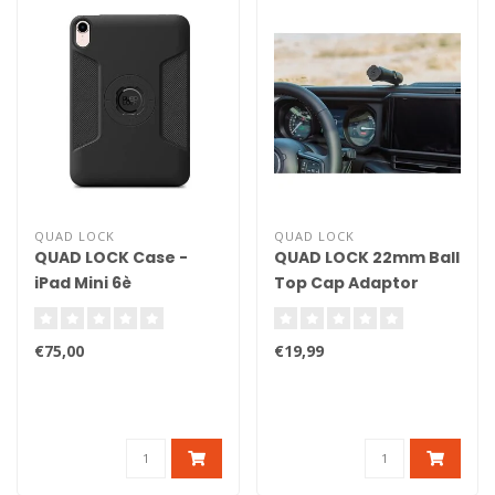
QUAD LOCK
QUAD LOCK
QUAD LOCK Case -
QUAD LOCK 22mm Ball
iPad Mini 6è
Top Cap Adaptor
génération
€75,00
€19,99