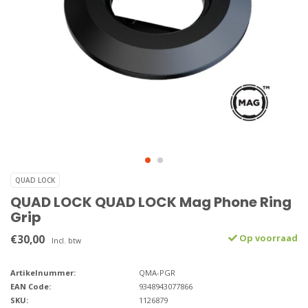
QUAD LOCK
QUAD LOCK QUAD LOCK Mag Phone Ring
Grip
€30,00
Op voorraad
Incl. btw
Artikelnummer:
QMA-PGR
EAN Code:
9348943077866
SKU:
1126879