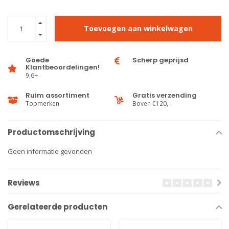
Toevoegen aan winkelwagen
Goede
Scherp geprijsd
Klantbeoordelingen!
9,6+
Ruim assortiment
Gratis verzending
Topmerken
Boven €120,-
Productomschrijving
Geen informatie gevonden
Reviews
Gerelateerde producten