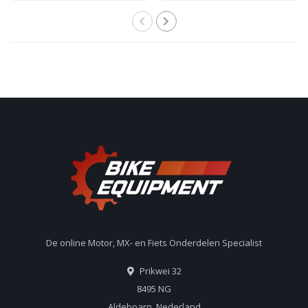
De online Motor, MX- en Fiets Onderdelen Specialist
Prikwei 32
8495 NG
Aldeboarn, Nederland