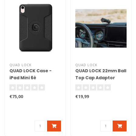
QUAD LOCK
QUAD LOCK
QUAD LOCK Case -
QUAD LOCK 22mm Ball
iPad Mini 6è
Top Cap Adaptor
génération
€75,00
€19,99