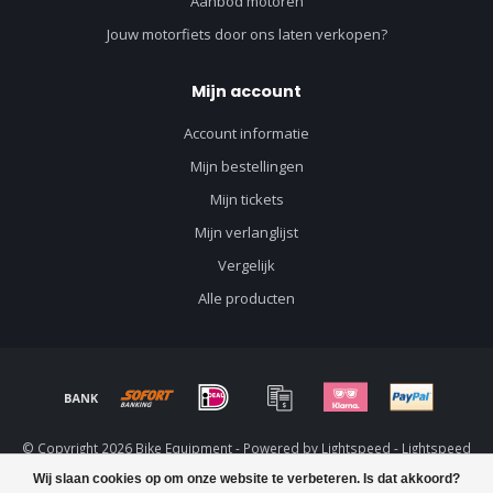
Aanbod motoren
Jouw motorfiets door ons laten verkopen?
Mijn account
Account informatie
Mijn bestellingen
Mijn tickets
Mijn verlanglijst
Vergelijk
Alle producten
© Copyright 2026 Bike Equipment - Powered by
Lightspeed
-
Lightspeed
design
by
Dyvelopment
Wij slaan cookies op om onze website te verbeteren. Is dat akkoord?