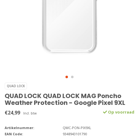
QUAD LOCK
QUAD LOCK QUAD LOCK MAG Poncho
Weather Protection - Google Pixel 9XL
€24,99
Op voorraad
Incl. btw
Artikelnummer:
QMC-PON-PIX9XL
EAN Code:
9348943101790