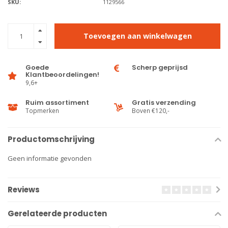
SKU:
1129566
Toevoegen aan winkelwagen
Goede
Scherp geprijsd
Klantbeoordelingen!
9,6+
Ruim assortiment
Gratis verzending
Topmerken
Boven €120,-
Productomschrijving
Geen informatie gevonden
Reviews
Gerelateerde producten