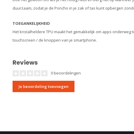
duurzaam, zodat je de Poncho in je zak of tas kunt opbergen zond
TOEGANKELIJKHEID
Het kristalheldere TPU maakt het gemakkelijk om apps onderweg te 
touchscreen / de knoppen van je smartphone.
Reviews
0 beoordelingen
Je beoordeling toevoegen