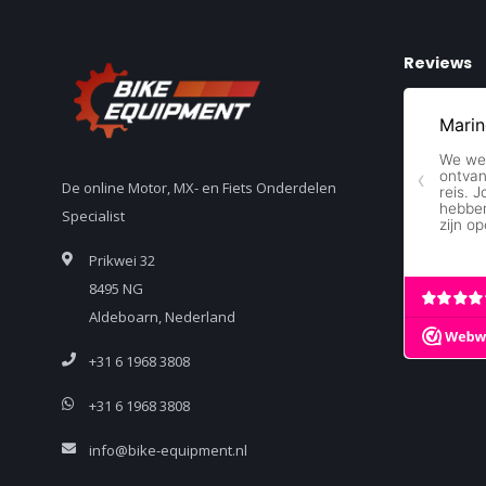
Reviews
De online Motor, MX- en Fiets Onderdelen
Specialist
Prikwei 32
8495 NG
Aldeboarn, Nederland
+31 6 1968 3808
+31 6 1968 3808
info@bike-equipment.nl