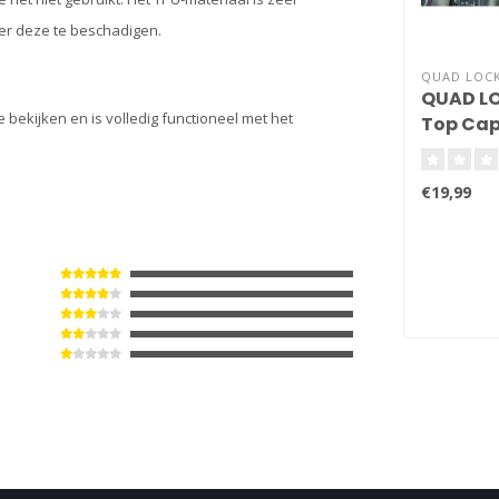
er deze te beschadigen.
QUAD LOC
QUAD LO
bekijken en is volledig functioneel met het
Top Cap
€19,99