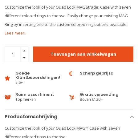
Customize the look of your Quad Lock MAG&trade; Case with seven
different colored rings to choose. Easily change your existing MAG
Ring by inserting one of the custom colored ring options available.
Lees meer..
Toevoegen aan winkelwagen
Goede
Scherp geprijsd
Klantbeoordelingen!
9,6+
Ruim assortiment
Gratis verzending
Topmerken
Boven €120,-
Productomschrijving
Customize the look of your Quad Lock MAG™ Case with seven
different colored rings to choose.