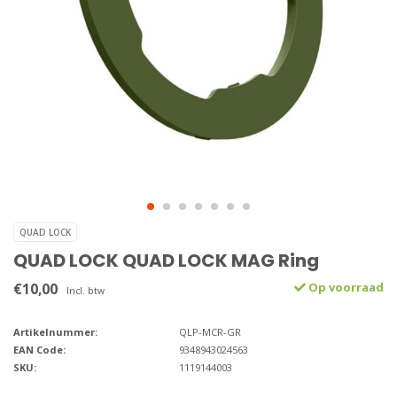
QUAD LOCK
QUAD LOCK QUAD LOCK MAG Ring
€10,00
Op voorraad
Incl. btw
Artikelnummer:
QLP-MCR-GR
EAN Code:
9348943024563
SKU:
1119144003