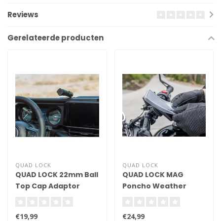
Reviews
Gerelateerde producten
QUAD LOCK
QUAD LOCK
QUAD LOCK 22mm Ball
QUAD LOCK MAG
Top Cap Adaptor
Poncho Weather
Protection - Google
Pixel 7
€19,99
€24,99