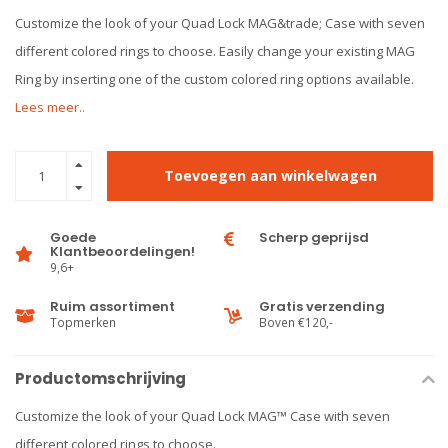
Customize the look of your Quad Lock MAG&trade; Case with seven
different colored rings to choose. Easily change your existing MAG
Ring by inserting one of the custom colored ring options available.
Lees meer..
Toevoegen aan winkelwagen
Goede
Scherp geprijsd
Klantbeoordelingen!
9,6+
Ruim assortiment
Gratis verzending
Topmerken
Boven €120,-
Productomschrijving
Customize the look of your Quad Lock MAG™ Case with seven
different colored rings to choose.