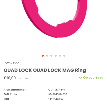
QUAD LOCK
QUAD LOCK QUAD LOCK MAG Ring
€10,00
Op voorraad
Incl. btw
Artikelnummer:
QLP-MCR-PN
EAN Code:
9348943024556
SKU:
1119144006