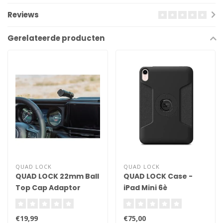
Reviews
Gerelateerde producten
QUAD LOCK
QUAD LOCK
QUAD LOCK 22mm Ball
QUAD LOCK Case -
Top Cap Adaptor
iPad Mini 6è
génération
€19,99
€75,00