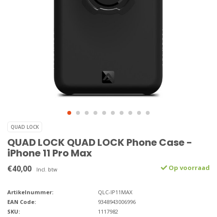
QUAD LOCK
QUAD LOCK QUAD LOCK Phone Case -
iPhone 11 Pro Max
€40,00
Op voorraad
Incl. btw
Artikelnummer:
QLC-IP11MAX
EAN Code:
9348943006996
SKU:
1117982