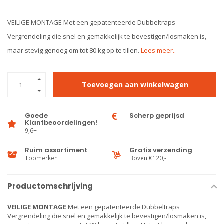
VEILIGE MONTAGE Met een gepatenteerde Dubbeltraps
Vergrendeling die snel en gemakkelijk te bevestigen/losmaken is,
maar stevig genoeg om tot 80 kg op te tillen.
Lees meer..
Toevoegen aan winkelwagen
Goede
Scherp geprijsd
Klantbeoordelingen!
9,6+
Ruim assortiment
Gratis verzending
Topmerken
Boven €120,-
Productomschrijving
VEILIGE MONTAGE
Met een gepatenteerde Dubbeltraps
Vergrendeling die snel en gemakkelijk te bevestigen/losmaken is,