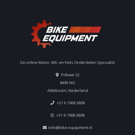
De online Motor, MX- en Fiets Onderdelen Specialist
Prikwei 32
8495 NG
Aldeboarn, Nederland
+31 6 1968 3808
+31 6 1968 3808
info@bike-equipment.nl