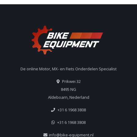
De online Motor, MX- en Fiets Onderdelen Specialist
Prikwei 32
8495 NG
Aldeboarn, Nederland
+31 6 1968 3808
+31 6 1968 3808
info@bike-equipment.nl