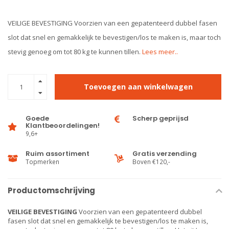
VEILIGE BEVESTIGING Voorzien van een gepatenteerd dubbel fasen
slot dat snel en gemakkelijk te bevestigen/los te maken is, maar toch
stevig genoeg om tot 80 kg te kunnen tillen.
Lees meer..
Toevoegen aan winkelwagen
Goede
Scherp geprijsd
Klantbeoordelingen!
9,6+
Ruim assortiment
Gratis verzending
Topmerken
Boven €120,-
Productomschrijving
VEILIGE BEVESTIGING
Voorzien van een gepatenteerd dubbel
fasen slot dat snel en gemakkelijk te bevestigen/los te maken is,