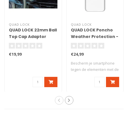
QUAD LOCK
QUAD LOCK
QUAD LOCK 22mm Ball
QUAD LOCK Poncho
Top Cap Adaptor
Weather Protection -
Samsung Galaxy S20+
€19,99
€24,99
Bescherm je smartphone
tegen de elementen met de
Quad Lock® ..