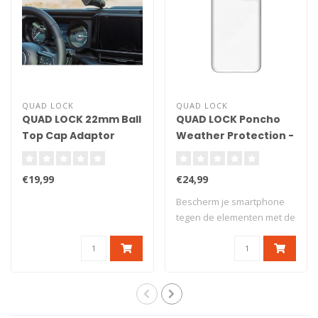
QUAD LOCK
QUAD LOCK
QUAD LOCK 22mm Ball
QUAD LOCK Poncho
Top Cap Adaptor
Weather Protection -
Samsung Galaxy S20+
€19,99
€24,99
Bescherm je smartphone
tegen de elementen met de
Quad Lock® ..