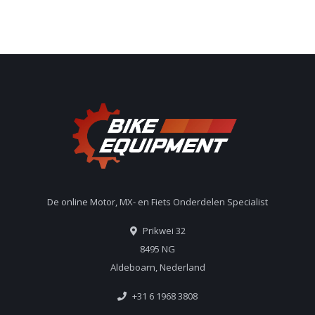
De online Motor, MX- en Fiets Onderdelen Specialist
Prikwei 32
8495 NG
Aldeboarn, Nederland
+31 6 1968 3808