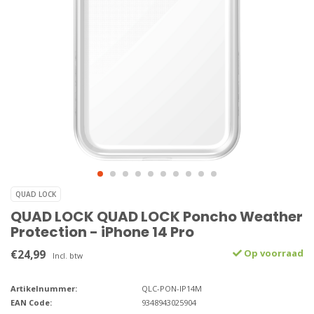
QUAD LOCK
QUAD LOCK QUAD LOCK Poncho Weather
Protection - iPhone 14 Pro
€24,99
Op voorraad
Incl. btw
Artikelnummer:
QLC-PON-IP14M
EAN Code:
9348943025904