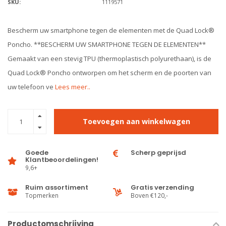
SKU:
1119571
Bescherm uw smartphone tegen de elementen met de Quad Lock®
Poncho. **BESCHERM UW SMARTPHONE TEGEN DE ELEMENTEN**
Gemaakt van een stevig TPU (thermoplastisch polyurethaan), is de
Quad Lock® Poncho ontworpen om het scherm en de poorten van
uw telefoon ve
Lees meer..
Toevoegen aan winkelwagen
Goede
Scherp geprijsd
Klantbeoordelingen!
9,6+
Ruim assortiment
Gratis verzending
Topmerken
Boven €120,-
Productomschrijving