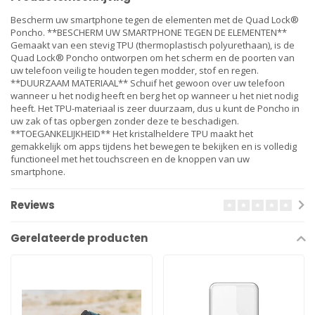
Bescherm uw smartphone tegen de elementen met de Quad Lock®
Poncho. **BESCHERM UW SMARTPHONE TEGEN DE ELEMENTEN**
Gemaakt van een stevig TPU (thermoplastisch polyurethaan), is de
Quad Lock® Poncho ontworpen om het scherm en de poorten van
uw telefoon veilig te houden tegen modder, stof en regen.
**DUURZAAM MATERIAAL** Schuif het gewoon over uw telefoon
wanneer u het nodig heeft en berg het op wanneer u het niet nodig
heeft. Het TPU-materiaal is zeer duurzaam, dus u kunt de Poncho in
uw zak of tas opbergen zonder deze te beschadigen.
**TOEGANKELIJKHEID** Het kristalheldere TPU maakt het
gemakkelijk om apps tijdens het bewegen te bekijken en is volledig
functioneel met het touchscreen en de knoppen van uw
smartphone.
Reviews
Gerelateerde producten