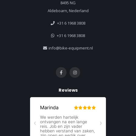
8495 NG
Aldeboarn, Nederland
+31 6 1968 3808
+31 6 1968 3808
info@bike-equipment.nl
Reviews