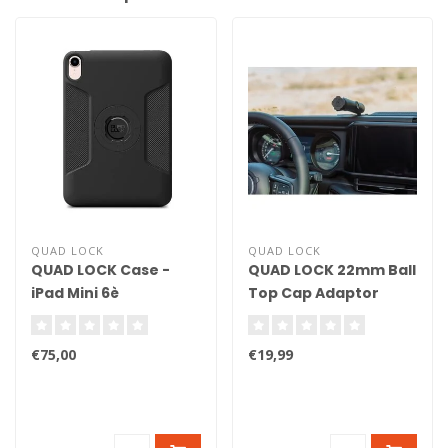
QUAD LOCK
QUAD LOCK
QUAD LOCK Case -
QUAD LOCK 22mm Ball
iPad Mini 6è
Top Cap Adaptor
génération
€75,00
€19,99