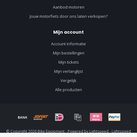
Aanbod motoren
Jouw motorfiets door ons laten verkopen?
Mijn account
Account informatie
Mijn bestellingen
Mijn tickets
Mijn verlanglijst
Vergelijk
Alle producten
© Copyright 2026 Bike Equipment - Powered by
Lightspeed
-
Lightspeed