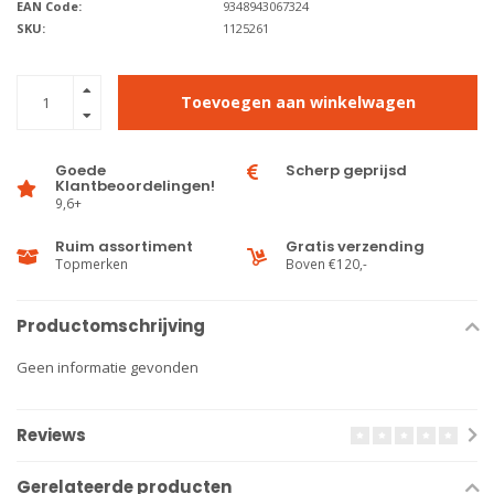
EAN Code:
9348943067324
SKU:
1125261
Toevoegen aan winkelwagen
Goede
Scherp geprijsd
Klantbeoordelingen!
9,6+
Ruim assortiment
Gratis verzending
Topmerken
Boven €120,-
Productomschrijving
Geen informatie gevonden
Reviews
Gerelateerde producten