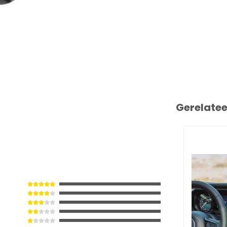
Gerelate