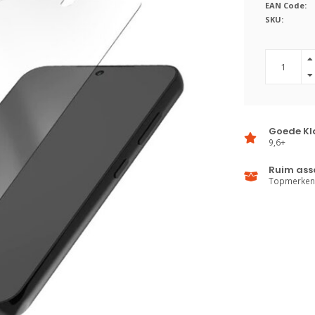
EAN Code:
SKU:
Goede Kl
9,6+
Ruim ass
Topmerken