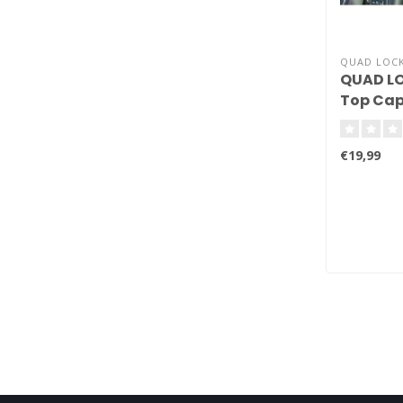
QUAD LOC
QUAD LO
Top Cap
€19,99