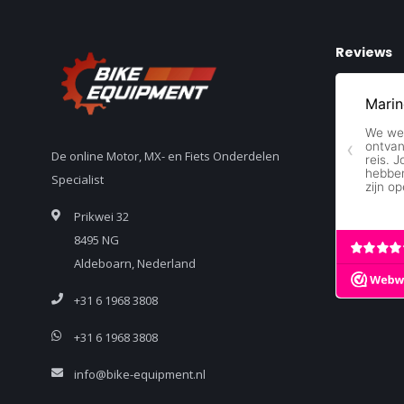
Reviews
De online Motor, MX- en Fiets Onderdelen
Specialist
Prikwei 32
8495 NG
Aldeboarn, Nederland
+31 6 1968 3808
+31 6 1968 3808
info@bike-equipment.nl