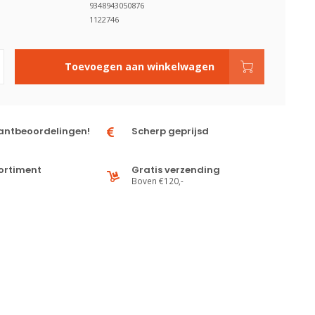
9348943050876
1122746
Toevoegen aan winkelwagen
antbeoordelingen!
Scherp geprijsd
ortiment
Gratis verzending
Boven €120,-