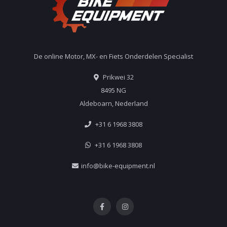
De online Motor, MX- en Fiets Onderdelen Specialist
Prikwei 32
8495 NG
Aldeboarn, Nederland
+31 6 1968 3808
+31 6 1968 3808
info@bike-equipment.nl