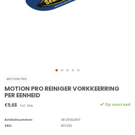
MOTION PRO
MOTION PRO REINIGER VORKKEERRING
PER EENHEID
€9,68
Op voorraad
Incl. btw
Artikelnummer:
08-0356UNIT
SKU:
891300