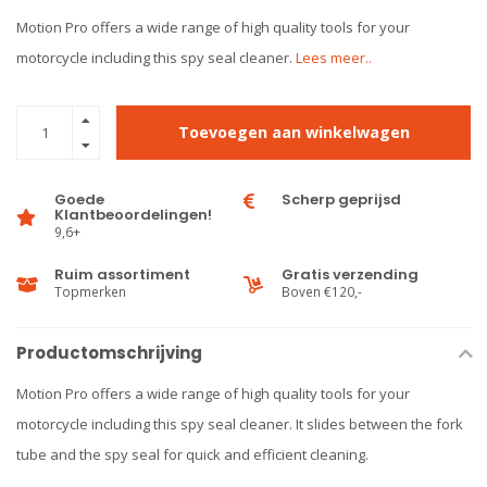
Motion Pro offers a wide range of high quality tools for your
motorcycle including this spy seal cleaner.
Lees meer..
Toevoegen aan winkelwagen
Goede
Scherp geprijsd
Klantbeoordelingen!
9,6+
Ruim assortiment
Gratis verzending
Topmerken
Boven €120,-
Productomschrijving
Motion Pro offers a wide range of high quality tools for your
motorcycle including this spy seal cleaner. It slides between the fork
tube and the spy seal for quick and efficient cleaning.