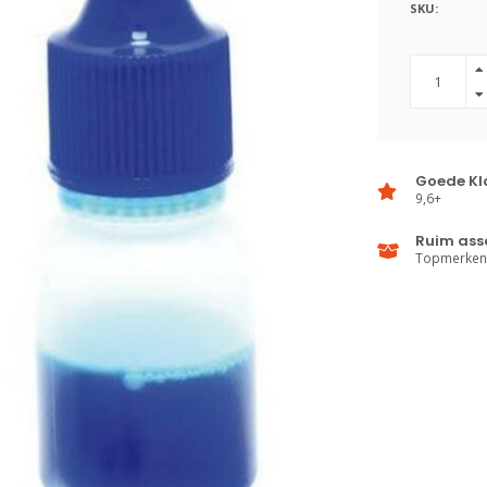
SKU:
Goede Kl
9,6+
Ruim ass
Topmerken