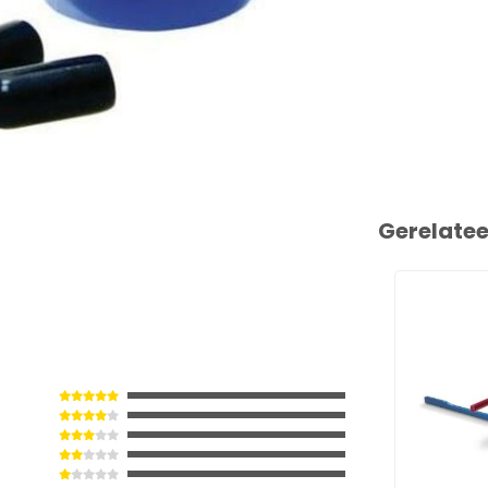
Gerelate