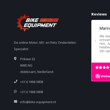
Reviews
De online Motor, MX- en Fiets Onderdelen
Specialist
Prikwei 32
8495 NG
Aldeboarn, Nederland
+31 6 1968 3808
+31 6 1968 3808
info@bike-equipment.nl