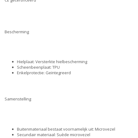
Bescherming
Hielplaat: Versterkte hielbescherming
Scheenbeenplaat: TPU
Enkelprotectie: Geïntegreerd
Samenstelling
Buitenmateriaal bestaat voornamelijk uit: Microvezel
Secundair materiaal: Suède microvezel