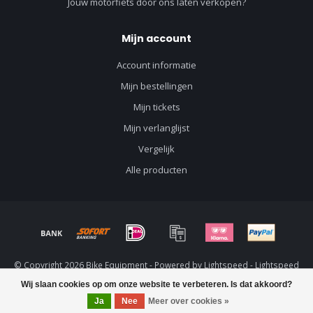
Jouw motorfiets door ons laten verkopen?
Mijn account
Account informatie
Mijn bestellingen
Mijn tickets
Mijn verlanglijst
Vergelijk
Alle producten
© Copyright 2026 Bike Equipment - Powered by
Lightspeed
-
Lightspeed
design
by
Dyvelopment
Wij slaan cookies op om onze website te verbeteren. Is dat akkoord?
Ja
Nee
Meer over cookies »