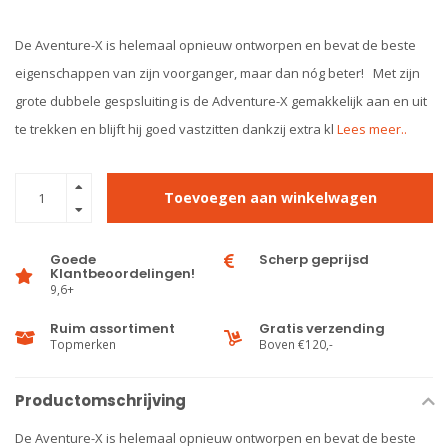
De Aventure-X is helemaal opnieuw ontworpen en bevat de beste
eigenschappen van zijn voorganger, maar dan nóg beter! Met zijn
grote dubbele gespsluiting is de Adventure-X gemakkelijk aan en uit
te trekken en blijft hij goed vastzitten dankzij extra kl
Lees meer..
Toevoegen aan winkelwagen
Goede
Scherp geprijsd
Klantbeoordelingen!
9,6+
Ruim assortiment
Gratis verzending
Topmerken
Boven €120,-
Productomschrijving
De Aventure-X is helemaal opnieuw ontworpen en bevat de beste