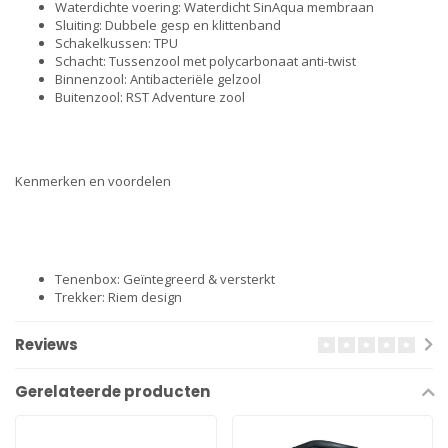
Waterdichte voering: Waterdicht SinAqua membraan
Sluiting: Dubbele gesp en klittenband
Schakelkussen: TPU
Schacht: Tussenzool met polycarbonaat anti-twist
Binnenzool: Antibacteriële gelzool
Buitenzool: RST Adventure zool
Kenmerken en voordelen
Tenenbox: Geïntegreerd & versterkt
Trekker: Riem design
Reviews
Gerelateerde producten