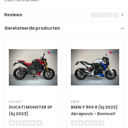
Reviews
Gerelateerde producten
DUCATI
BMW
DUCATI MONSTER SP
BMW F 900 R (bj 2022)
(bj 2023)
Akrapovic - Bomvol!
GERESERVEERD