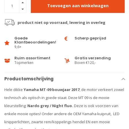
Toevoegen aan winkelwagen
product niet op voorraad, levering in overleg
Goede
Scherp geprijsd
Klantbeoordelingen!
9,6+
Ruim assortiment
Gratis verzending
Topmerken
Boven €120,-
Productomschrijving
Hele dikke
Yamaha MT-09 bouwjaar 2017
, de motor verkeert zowel
technisch als optisch in goede staat. Deze MT 09 is de mooie
kleurstelling:
Nardo grey / Night fluo.
Deze is ook voorzien van
enkele mooie opties! Onder andere de OEM Yamaha kuipruit, LED
knipperlichten, zwarte rem/koppelings hendel EN een mooie