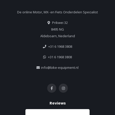
De online Motor, MX- en Fiets Onderdelen Specialist
Prikwei 32
8495 NG
Aldeboarn, Nederland
+31 6 1968 3808
+31 6 1968 3808
info@bike-equipment.nl
Reviews