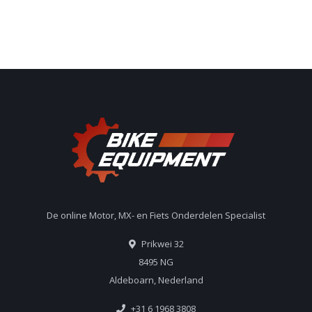
De online Motor, MX- en Fiets Onderdelen Specialist
Prikwei 32
8495 NG
Aldeboarn, Nederland
+31 6 1968 3808