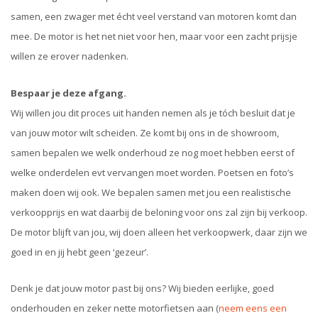
samen, een zwager met écht veel verstand van motoren komt dan
mee. De motor is het net niet voor hen, maar voor een zacht prijsje
willen ze erover nadenken.
Bespaar je deze afgang.
Wij willen jou dit proces uit handen nemen als je tóch besluit dat je
van jouw motor wilt scheiden. Ze komt bij ons in de showroom,
samen bepalen we welk onderhoud ze nog moet hebben eerst of
welke onderdelen evt vervangen moet worden. Poetsen en foto’s
maken doen wij ook. We bepalen samen met jou een realistische
verkoopprijs en wat daarbij de beloning voor ons zal zijn bij verkoop.
De motor blijft van jou, wij doen alleen het verkoopwerk, daar zijn we
goed in en jij hebt geen ‘gezeur’.
Denk je dat jouw motor past bij ons? Wij bieden eerlijke, goed
onderhouden en zeker nette motorfietsen aan (
neem eens een