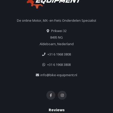
De online Motor, MX- en Fiets Onderdelen Specialist
Prikwei 32
8495 NG
Aldeboarn, Nederland
+31 6 1968 3808
+31 6 1968 3808
info@bike-equipment.nl
Reviews