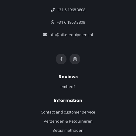
+31 6 1968 3808
+31 6 1968 3808
info@bike-equipment.nl
Reviews
embed1
Information
Contact and customer service
Verzenden & Retourneren
Betaalmethoden