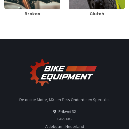
Brakes
Clutch
De online Motor, MX- en Fiets Onderdelen Specialist
Prikwei 32
8495 NG
Aldeboarn, Nederland