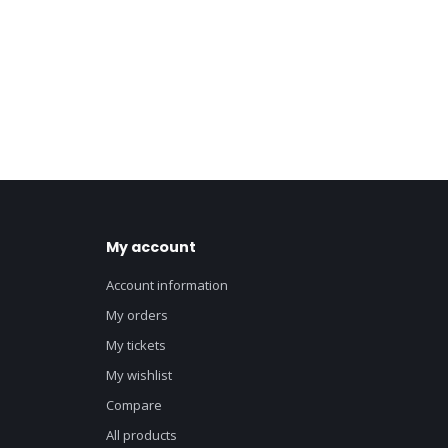
My account
Account information
My orders
My tickets
My wishlist
Compare
All products