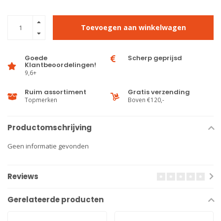
Toevoegen aan winkelwagen
Goede
Scherp geprijsd
Klantbeoordelingen!
9,6+
Ruim assortiment
Gratis verzending
Topmerken
Boven €120,-
Productomschrijving
Geen informatie gevonden
Reviews
Gerelateerde producten