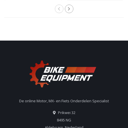
De online Motor, MX- en Fiets Onderdelen Specialist
Prikwei 32
8495 NG
Aldeboarn, Nederland