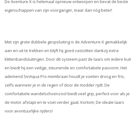
De Aventure-X is helemaal opnieuw ontworpen en bevat de beste
eigenschappen van zijn voorganger, maar dan nóg beter!
Met zijn grote dubbele gespsluiting is de Adventure-X gemakkelijk
aan en uit te trekken en blijft hij goed vastzitten dankzij extra
klittenbandsluitingen. Door dit systeem past de laars om iedere kuit
en biedt hij een veilige, steunende en comfortabele pasvorm. Het
ademend SinAqua Pro membraan houdt je voeten droog en fris,
zelfs wanneer je in de regen of door de modder rijdt. De
comfortabele wandelschoenzool biedt veel grip, perfect voor als je
de motor afstapt en te voet verder gaat. Kortom; De ideale laars
voor avontuurlijke rijders!