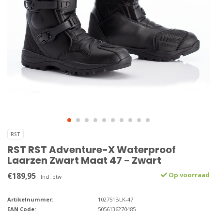
RST
RST RST Adventure-X Waterproof
Laarzen Zwart Maat 47 - Zwart
€189,95
Op voorraad
Incl. btw
Artikelnummer:
102751BLK-47
EAN Code:
5056136270485