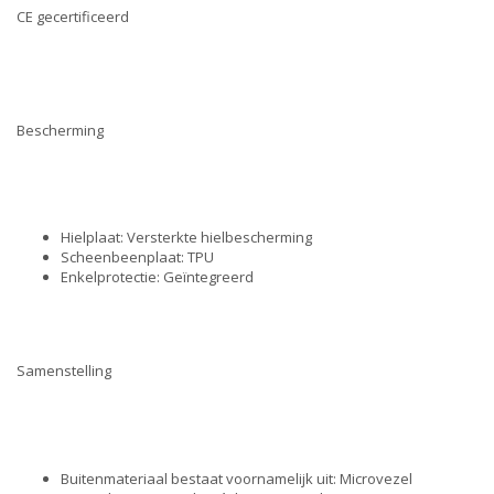
CE gecertificeerd
Bescherming
Hielplaat: Versterkte hielbescherming
Scheenbeenplaat: TPU
Enkelprotectie: Geïntegreerd
Samenstelling
Buitenmateriaal bestaat voornamelijk uit: Microvezel