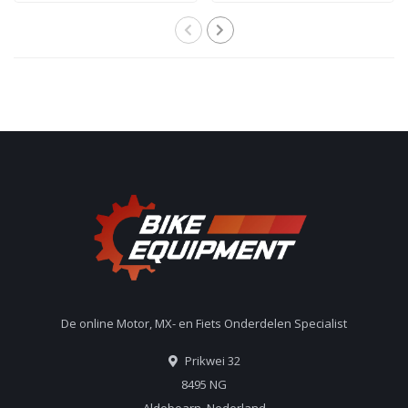
De online Motor, MX- en Fiets Onderdelen Specialist
Prikwei 32
8495 NG
Aldeboarn, Nederland