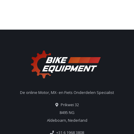
De online Motor, MX- en Fiets Onderdelen Specialist
Prikwei 32
8495 NG
Aldeboarn, Nederland
+31 6 1968 3808