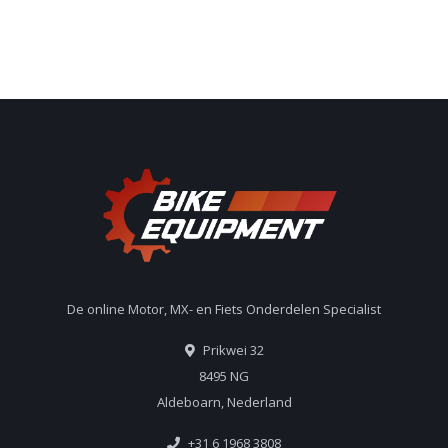
De online Motor, MX- en Fiets Onderdelen Specialist
Prikwei 32
8495 NG
Aldeboarn, Nederland
+31 6 1968 3808