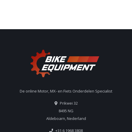
De online Motor, MX- en Fiets Onderdelen Specialist
Prikwei 32
8495 NG
Aldeboarn, Nederland
+31 6 1968 3808