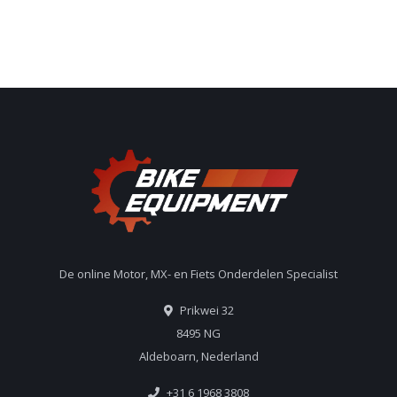
De online Motor, MX- en Fiets Onderdelen Specialist
Prikwei 32
8495 NG
Aldeboarn, Nederland
+31 6 1968 3808