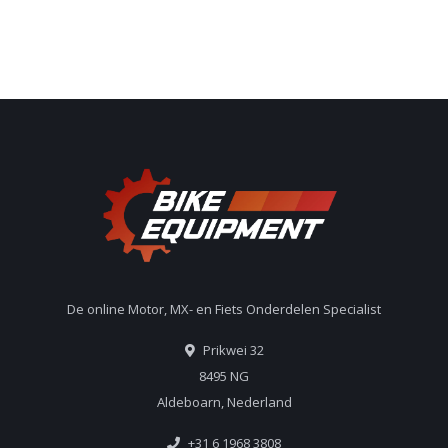
De online Motor, MX- en Fiets Onderdelen Specialist
Prikwei 32
8495 NG
Aldeboarn, Nederland
+31 6 1968 3808