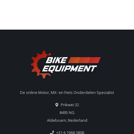
De online Motor, MX- en Fiets Onderdelen Specialist
Prikwei 32
8495 NG
Aldeboarn, Nederland
+31 6 1968 3808