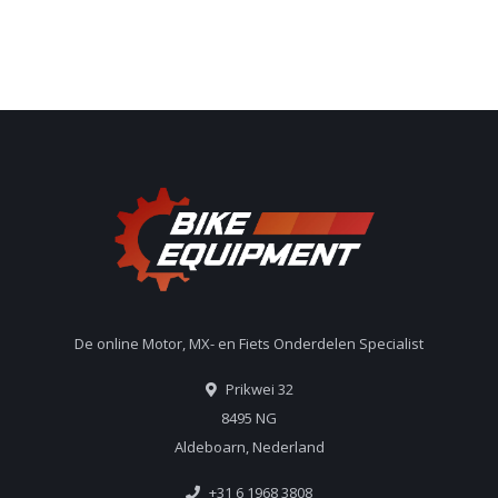
De online Motor, MX- en Fiets Onderdelen Specialist
Prikwei 32
8495 NG
Aldeboarn, Nederland
+31 6 1968 3808