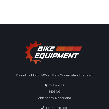
De online Motor, MX- en Fiets Onderdelen Specialist
Prikwei 32
8495 NG
Aldeboarn, Nederland
+31 6 1968 3808