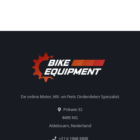
De online Motor, MX- en Fiets Onderdelen Specialist
Prikwei 32
8495 NG
Aldeboarn, Nederland
+31 6 1968 3808