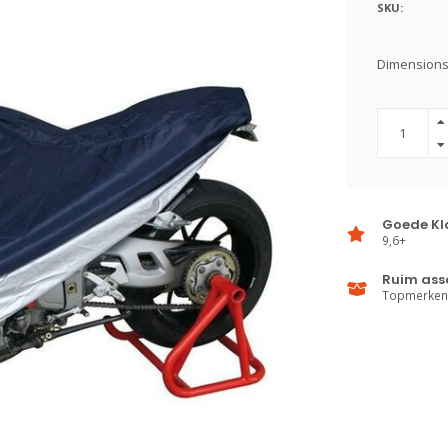
SKU:
Dimensions:
Goede Kl
9,6+
Ruim ass
Topmerken