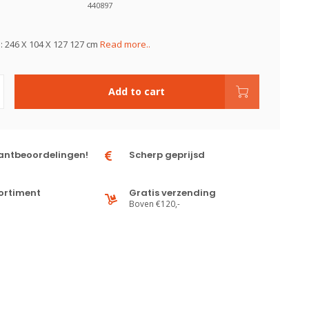
440897
 246 X 104 X 127 127 cm
Read more..
Add to cart
antbeoordelingen!
Scherp geprijsd
ortiment
Gratis verzending
Boven €120,-