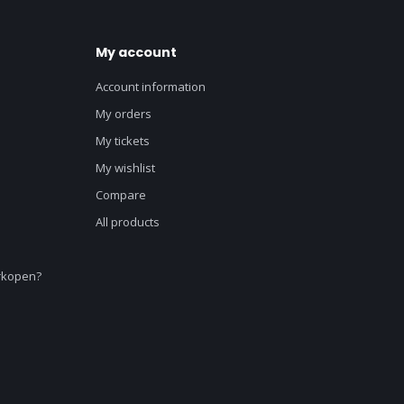
My account
Account information
My orders
My tickets
My wishlist
Compare
All products
erkopen?