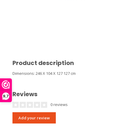
Product description
Dimensions: 246 X 104 X 127 127 cm
Reviews
9,7
0 reviews
Add your review