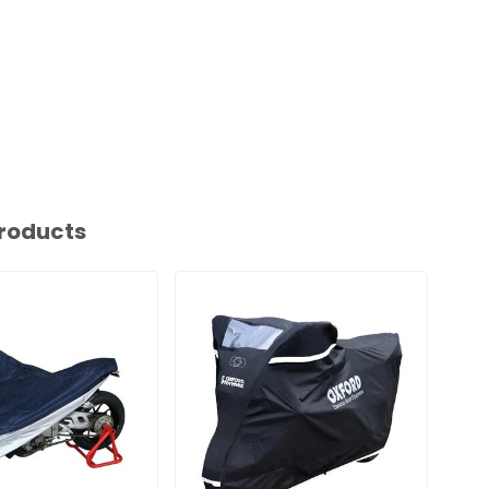
roducts