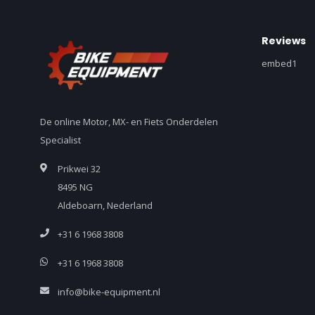
Reviews
embed1
De online Motor, MX- en Fiets Onderdelen
Specialist
Prikwei 32
8495 NG
Aldeboarn, Nederland
+31 6 1968 3808
+31 6 1968 3808
info@bike-equipment.nl