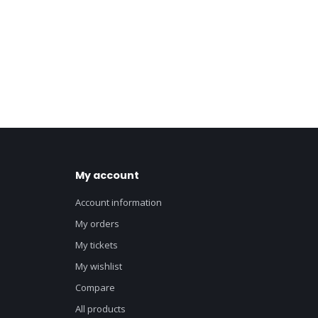
My account
Account information
My orders
My tickets
My wishlist
Compare
All products