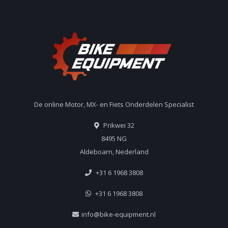
De online Motor, MX- en Fiets Onderdelen Specialist
Prikwei 32
8495 NG
Aldeboarn, Nederland
+31 6 1968 3808
+31 6 1968 3808
info@bike-equipment.nl