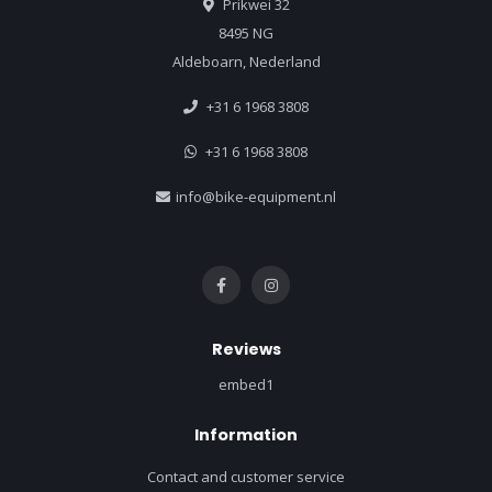
Prikwei 32
8495 NG
Aldeboarn, Nederland
+31 6 1968 3808
+31 6 1968 3808
info@bike-equipment.nl
Reviews
embed1
Information
Contact and customer service