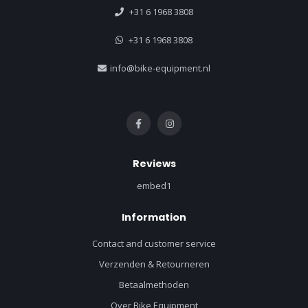
+31 6 1968 3808
+31 6 1968 3808
info@bike-equipment.nl
Reviews
embed1
Information
Contact and customer service
Verzenden & Retourneren
Betaalmethoden
Over Bike Equipment