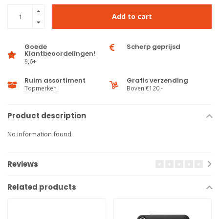
Add to cart
Goede
Scherp geprijsd
Klantbeoordelingen!
9,6+
Ruim assortiment
Gratis verzending
Topmerken
Boven €120,-
Product description
No information found
Reviews
Related products