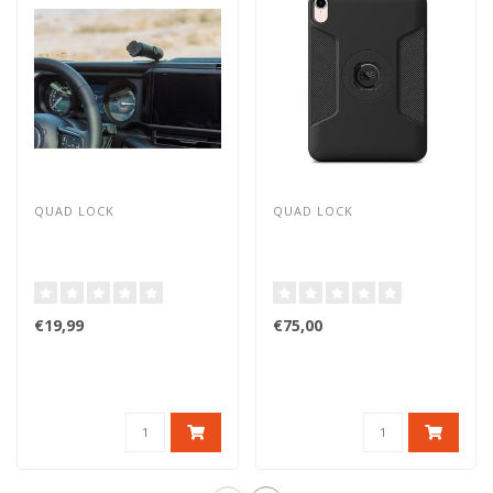
QUAD LOCK
QUAD LOCK
€19,99
€75,00