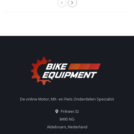
De online Motor, MX- en Fiets Onderdelen Specialist
Prikwei 32
8495 NG
Aldeboarn, Nederland